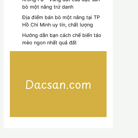
bò một nắng trứ danh
Địa điểm bán bò một nắng tại TP
Hồ Chí Minh uy tín, chất lượng
Hướng dẫn bạn cách chế biến táo
mèo ngon nhất quả đất