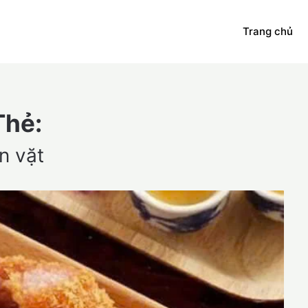
Trang chủ
Thẻ:
n vặt