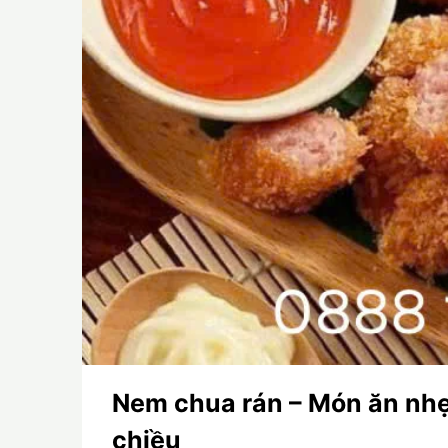
Nem chua rán – Món ăn nhẹ
chiều