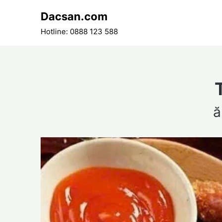
Skip
Dacsan.com
to
content
Hotline: 0888 123 588
ă